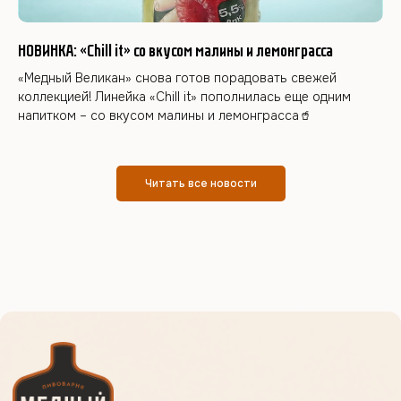
НОВИНКА: «Chill it» со вкусом малины и лемонграсса
«Медный Великан» снова готов порадовать свежей
коллекцией! Линейка «Chill it» пополнилась еще одним
напитком – со вкусом малины и лемонграсса🥤
Читать все новости