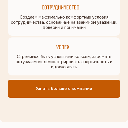
Каталог продукции 2025г.
Связаться с отделом продаж
Узнать подробнее условия сотрудничества
Работаем по всей России
в 93 регионах
Алтайский край
Амурская область
Белгородская область
Еврейская автономная область
Забайкальский край
Иркутская область