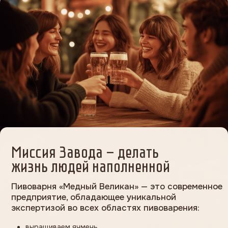
Узнать больше о компании
Подпишитесь на наш
Telegram-канал, чтобы
первым узнавать о всех
новинках и акциях
Подписаться