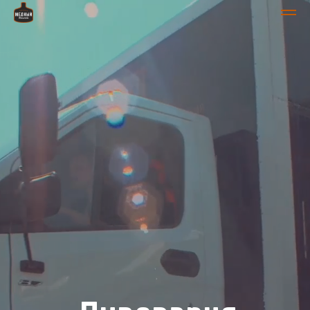
Пивоварня
«Медный великан»
Посмотреть каталог напитков