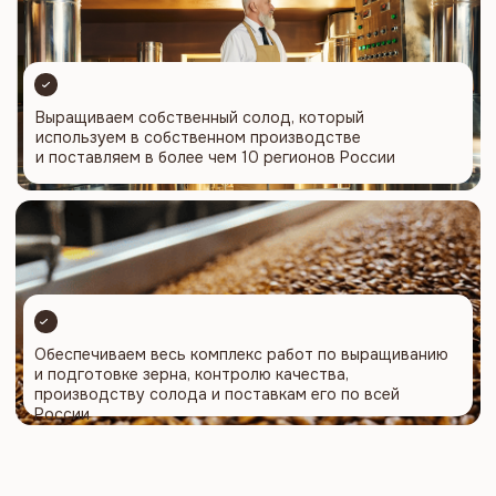
вкус
Смотреть весь каталог
Классическое пиво
Hard Drink
Лимонады и вода
Квас