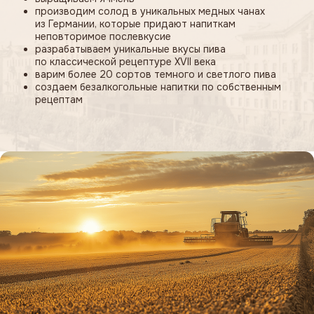
Наше качество подтверждено
независимыми комиссиями
Международный форум Сочи 2024
Международный форум Сочи 
Золото