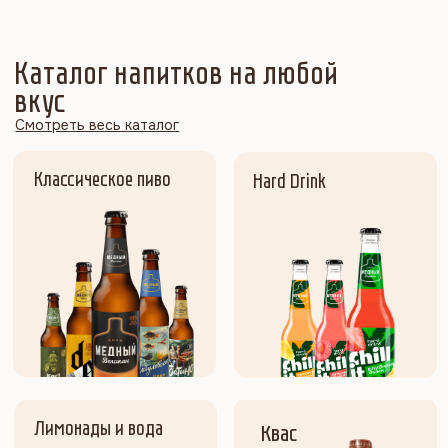
Выпускаем исключительно
качественное пиво и б/а напитки
Наши технологи постоянно работают над
улучшением вкуса, разрабатывают новые
сорта пива и рецепты б/а напитков, чтобы
радовать своих покупателей интересным
ассортиментом!