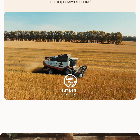
25000
собственных производственно-складских
помещений — для правильного хранения и
соблюдения всех технологических процессов
Миссия Завода — делать
жизнь людей наполненной