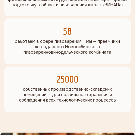
ЛЮБОВЬ КО ВКУСУ
Гордимся красками вкуса, которые создаем
РАЗВИТИЕ
Постоянно совершенствуемся во всем, чтобы быть
лучшими для наших клиентов и сотрудников
КОМАНДНАЯ РАБОТА
Знаем, что успешными мы сможем стать
только все вместе
СОТРУДНИЧЕСТВО
Создаем максимально комфортные условия
сотрудничества, основанные на взаимном уважении,
доверии и понимании
УСПЕХ
Стремимся быть успешными во всем, заряжать
энтузиазмом, демонстрировать энергичность и
вдохновлять