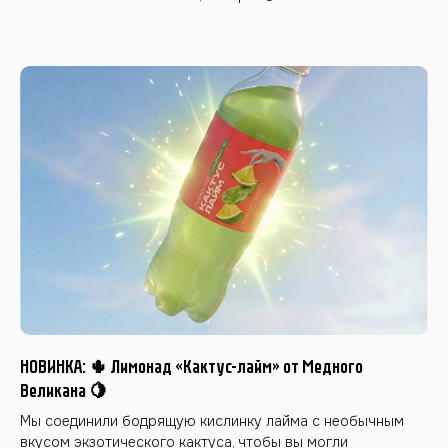
НОВИНКА: 🌵 Лимонад «Кактус-лайм» от Медного
Великана 🍋
Мы соединили бодрящую кислинку лайма с необычным
вкусом экзотического кактуса, чтобы вы могли