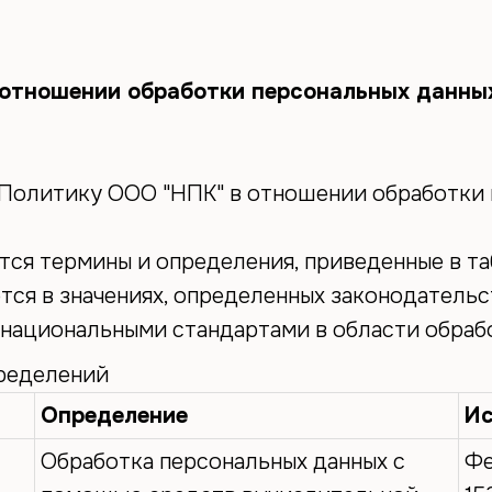
ты
INFO@NSKBREW.RU
тношении обработки персональных данны
Политику ООО "НПК" в отношении обработки п
ся термины и определения, приведенные в та
тся в значениях, определенных законодател
национальными стандартами в области обрабо
пределений
Определение
Ис
Обработка персональных данных с
Фе