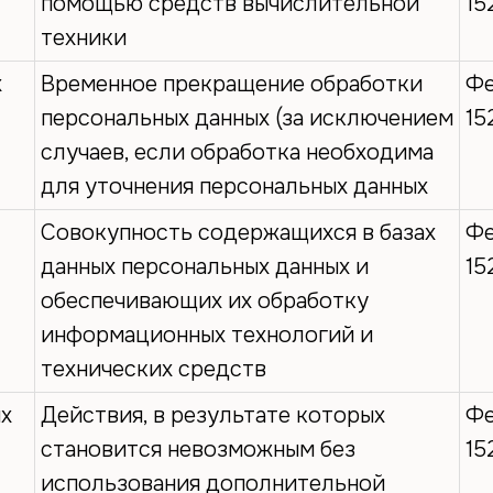
помощью средств вычислительной
15
техники
х
Временное прекращение обработки
Фе
персональных данных (за исключением
15
случаев, если обработка необходима
для уточнения персональных данных
Совокупность содержащихся в базах
Фе
данных персональных данных и
15
обеспечивающих их обработку
информационных технологий и
технических средств
ых
Действия, в результате которых
Фе
становится невозможным без
15
использования дополнительной