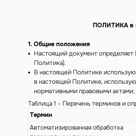
Каталог
О нас
Сотрудничество
География
Контак
продаж
ПОЛИТИКА в о
1. Общие положения
Настоящий документ определяет 
Политика).
В настоящей Политике используют
в настоящей Политике, использую
нормативными правовыми актами, 
Таблица 1 – Перечень терминов и о
Термин
Автоматизированная обработка