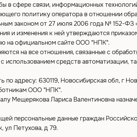
ы в сфере связи, информационных технологи
ющего политику оператора в отношении обра
ным законом от 27 июля 2006 года № 152-ФЗ 
ния и изменения к ней утверждаются приказо
ю на официальном сайте ООО "НПК".
ются на все отношения, связанные с обработ
 с использованием средств автоматизации, та
 по адресу: 630119, Новосибирская обл, г Нов
ботникам ООО "НПК".
алу Мещерякова Лариса Валентиновна назнач
щей персональные данные граждан Российско
 ул Петухова, д 79.