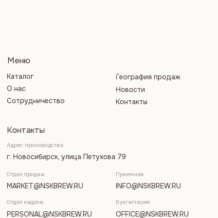
MARKET
@NSKBREW.RU
INFO@NSKBREW.RU
Отдел кадров:
Бухгалтерия:
PERSONAL@NSKBREW.RU
OFFICE@NSKBREW.RU
Каналы Медного-Великана:
Разработка сайта
Все права защищены
Политика конфиденциальности