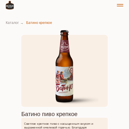
Каталог
→
Батино крепкое
Батино пиво крепкое
Светлое крепкое пиво с насыщенным вкусом и
выраженной хмелевой горечью. Благодаря