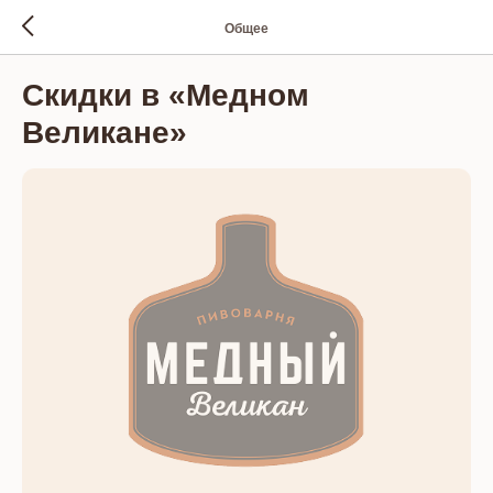
Общее
Скидки в «Медном
Великане»