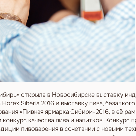
 Сибирь» открыла в Новосибирске выставку ин
Horex Siberia 2016 и выставку пива, безалког
ования «Пивная ярмарка Сибири-2016, в её ра
конкурс качества пива и напитков. Конкурс п
диции пивоварения в сочетании с новыми тех