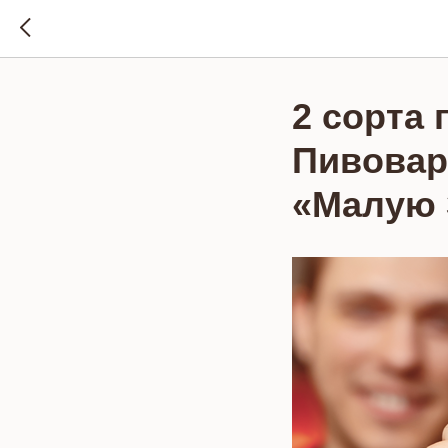
2 сорта
Пивовар
«Малую 