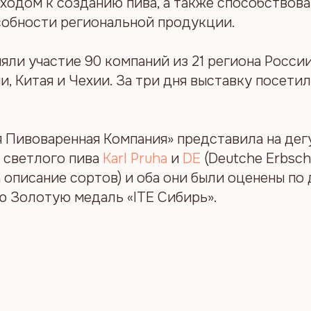
ходом к созданию пива, а также способствова
обности региональной продукции.
яли участие 90 компаний из 21 региона России
и, Китая и Чехии. За три дня выставку посети
 Пивоваренная Компания» представила на де
а светлого пива
Karl Pruha
и
DE
(Deutche Erbsch
 описание сортов) и оба они были оценены по
ю Золотую медаль «ITE Сибирь».