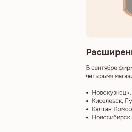
Расширени
В сентябре фир
четырьмя магаз
Новокузнецк, 
Киселевск, Лу
Калтан, Комсо
Новосибирск, 