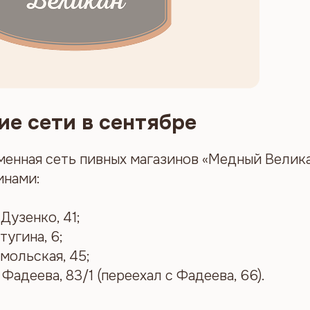
е сети в сентябре
менная сеть пивных магазинов «Медный Велик
инами:
Дузенко, 41;
тугина, 6;
мольская, 45;
Фадеева, 83/1 (переехал с Фадеева, 66).