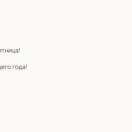
ятница!
его года!