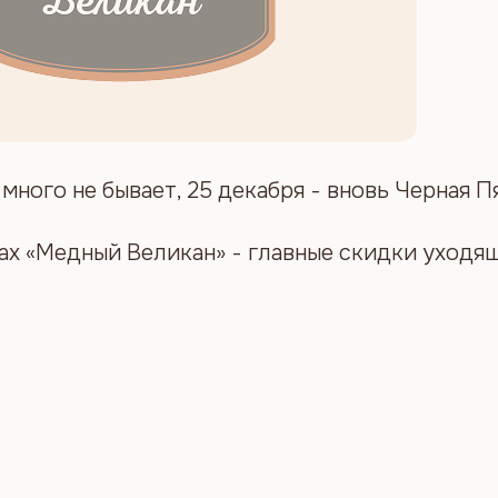
много не бывает, 25 декабря - вновь Черная П
ах «Медный Великан» - главные скидки уходящ