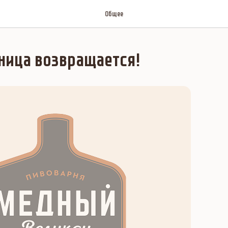
Общее
ница возвращается!