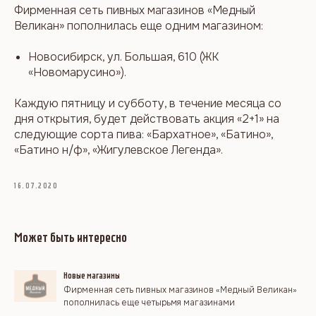
Фирменная сеть пивных магазинов «Медный
Великан» пополнилась еще одним магазином:
Новосибирск, ул. Большая, 610 (ЖК
«Новомарусино»).
Каждую пятницу и субботу, в течение месяца со
дня открытия, будет действовать акция «2+1» на
следующие сорта пива: «Бархатное», «Батино»,
«Батино н/ф», «Жигулевское Легенда».
16.07.2020
Может быть интересно
Новые магазины
Фирменная сеть пивных магазинов «Медный Великан»
пополнилась еще четырьмя магазинами