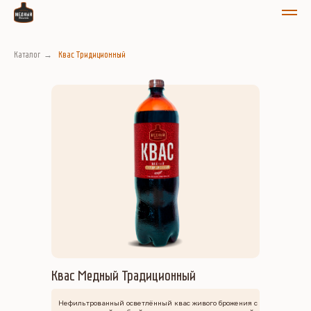
Каталог
→
Квас Тридиционный
Квас Медный Традиционный
Нефильтрованный осветлённый квас живого брожения с